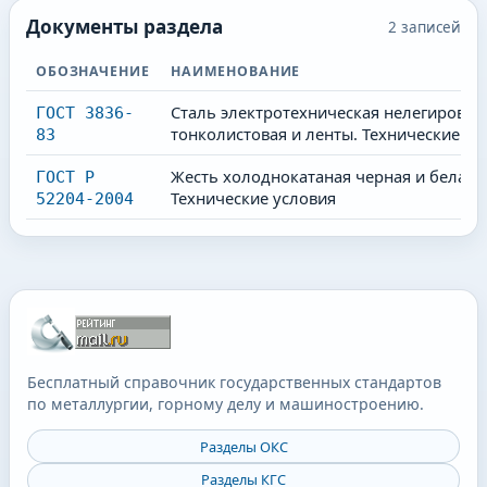
Документы раздела
2
записей
ОБОЗНАЧЕНИЕ
НАИМЕНОВАНИЕ
Сталь электротехническая нелегирован
ГОСТ 3836-
тонколистовая и ленты. Технические ус
83
Жесть холоднокатаная черная и белая.
ГОСТ Р
Технические условия
52204-2004
Бесплатный справочник государственных стандартов
по металлургии, горному делу и машиностроению.
Разделы ОКС
Разделы КГС