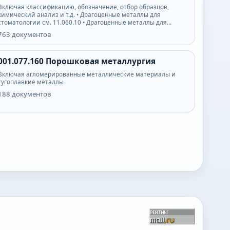
Включая классификацию, обозначение, отбор образцов,
химический анализ и т.д. • Драгоценные металлы для
стоматологии см. 11.060.10 • Драгоценные металлы для…
763
документов
001.077.160
Порошковая металлургия
Включая агломерированные металлические материалы и
тугоплавкие металлы
188
документов