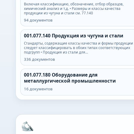
Включая классификацию, обозначение, отбор образцов,
химический анализ и т.д. • Размеры и классы качества
продукции из чугуна и стали см. 77.140
94
документов
001.077.140
Продукция из чугуна и стали
Стандарты, содержащие классы качества и формы продукции
следует классифицировать в обоих типах соответствующих
подгрупп • Продукция из стали для…
336
документов
001.077.180
Оборудование для
металлургической промышленности
16
документов