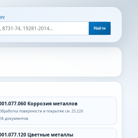
еру
Найти
001.077.060
Коррозия металлов
Обработка поверхности и покрытие см. 25.220
28
документов
001.077.120
Цветные металлы