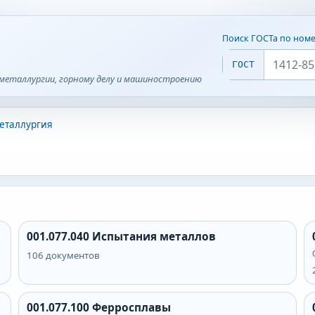
Поиск ГОСТа по ном
ГОСТ
металлургии, горному делу и машиностроению
еталлургия
001.077.040
Испытания металлов
106
документов
001.077.100
Ферросплавы