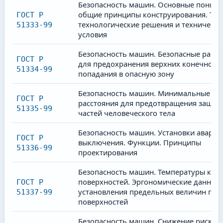
Безопасность машин. Основные поняти
общие принципы конструирования. Тер
ГОСТ Р
технологические решения и технически
51333-99
условия
Безопасность машин. Безопасные расст
ГОСТ Р
для предохранения верхних конечносте
51334-99
попадания в опасную зону
Безопасность машин. Минимальные
ГОСТ Р
расстояния для предотвращения защем
51335-99
частей человеческого тела
Безопасность машин. Установки аварий
ГОСТ Р
выключения. Функции. Принципы
51336-99
проектирования
Безопасность машин. Температуры кас
поверхностей. Эргономические данные
ГОСТ Р
установления предельных величин гор
51337-99
поверхностей
Безопасность машин. Снижение риска д