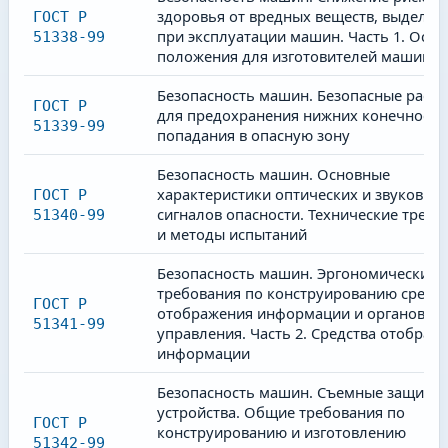
здоровья от вредных веществ, выделя
ГОСТ Р
при эксплуатации машин. Часть 1. Осн
51338-99
положения для изготовителей машин
Безопасность машин. Безопасные расст
ГОСТ Р
для предохранения нижних конечносте
51339-99
попадания в опасную зону
Безопасность машин. Основные
характеристики оптических и звуковых
ГОСТ Р
сигналов опасности. Технические требо
51340-99
и методы испытаний
Безопасность машин. Эргономические
требования по конструированию средст
ГОСТ Р
отображения информации и органов
51341-99
управления. Часть 2. Средства отображ
информации
Безопасность машин. Съемные защитн
устройства. Общие требования по
ГОСТ Р
конструированию и изготовлению
51342-99