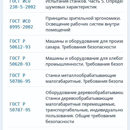
Испытания станков. Часть 5. Определен
ГОСТ ИСО
шумовых характеристик
230-5-2002
Принципы зрительной эргономики.
ГОСТ ИСО
Освещение рабочих систем внутри
8995-2002
помещений
Машины и оборудование для производ
ГОСТ Р
сахара. Требования безопасности
50612-93
Машины и оборудование для хлебопек
ГОСТ Р
промышленности. Требования безопасн
50620-93
Станки металлообрабатывающие
ГОСТ Р
малогабаритные. Требования безопасно
50786-95
Оборудование деревообрабатывающее
Станки деревообрабатывающие
малогабаритные перемещаемые,
ГОСТ Р
транспортабельные, индивидуального
50787-95
пользования. Общие требования
безопасности