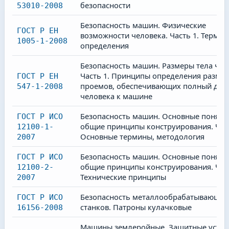
безопасности
53010-2008
Безопасность машин. Физические
ГОСТ Р ЕН
возможности человека. Часть 1. Термин
1005-1-2008
определения
Безопасность машин. Размеры тела чел
Часть 1. Принципы определения разме
ГОСТ Р ЕН
проемов, обеспечивающих полный дос
547-1-2008
человека к машине
Безопасность машин. Основные поняти
ГОСТ Р ИСО
общие принципы конструирования. Част
12100-1-
Основные термины, методология
2007
Безопасность машин. Основные поняти
ГОСТ Р ИСО
общие принципы конструирования. Част
12100-2-
Технические принципы
2007
Безопасность металлообрабатывающих
ГОСТ Р ИСО
станков. Патроны кулачковые
16156-2008
Машины землеройные. Защитные устро