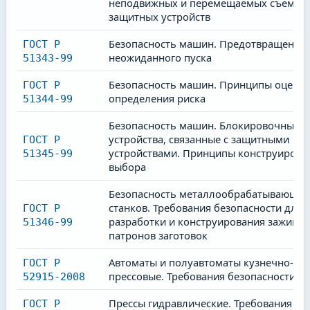
неподвижных и перемещаемых съемны
защитных устройств
Безопасность машин. Предотвращение
ГОСТ Р
неожиданного пуска
51343-99
Безопасность машин. Принципы оценки
ГОСТ Р
определения риска
51344-99
Безопасность машин. Блокировочные
устройства, связанные с защитными
ГОСТ Р
устройствами. Принципы конструирова
51345-99
выбора
Безопасность металлообрабатывающих
станков. Требования безопасности для
ГОСТ Р
разработки и конструирования зажимн
51346-99
патронов заготовок
Автоматы и полуавтоматы кузнечно-
ГОСТ Р
прессовые. Требования безопасности
52915-2008
Прессы гидравлические. Требования
ГОСТ Р