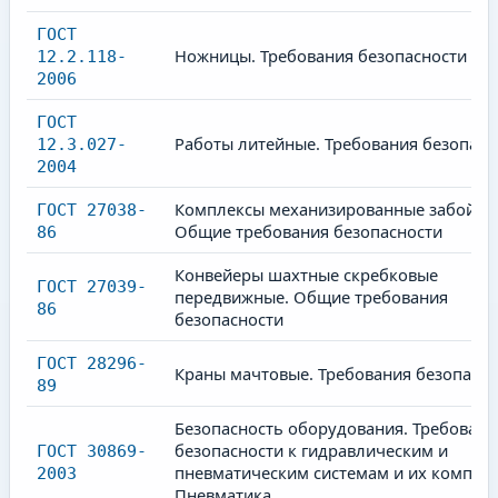
ГОСТ
Ножницы. Требования безопасности
12.2.118-
2006
ГОСТ
Работы литейные. Требования безопасн
12.3.027-
2004
Комплексы механизированные забойны
ГОСТ 27038-
Общие требования безопасности
86
Конвейеры шахтные скребковые
ГОСТ 27039-
передвижные. Общие требования
86
безопасности
ГОСТ 28296-
Краны мачтовые. Требования безопасно
89
Безопасность оборудования. Требовани
безопасности к гидравлическим и
ГОСТ 30869-
пневматическим системам и их компон
2003
Пневматика