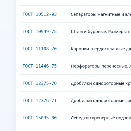
Сепараторы магнитные и эл
ГОСТ 10512-93
Штанги буровые. Размеры п
ГОСТ 10949-75
Коронки твердосплавные дл
ГОСТ 11108-70
Перфораторы переносные. Х
ГОСТ 11446-75
Дробилки однороторные кру
ГОСТ 12375-70
Дробилки однороторные сре
ГОСТ 12376-71
Лебедки скреперные подзем
ГОСТ 15035-80