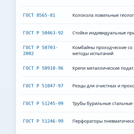
Колокола ловильные геолог
ГОСТ 8565-81
Стойки индивидуальные пр
ГОСТ Р 50463-92
Комбайны проходческие со
ГОСТ Р 50703-
методы испытаний
2002
Крепи металлические пода
ГОСТ Р 50910-96
Резцы для очистных и прох
ГОСТ Р 51047-97
Трубы бурильные стальные 
ГОСТ Р 51245-99
Перфораторы пневматически
ГОСТ Р 51246-99