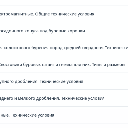
ектромагнитные. Общие технические условия
осадочного конуса под буровые коронки
я колонкового бурения пород средней твердости. Технически
востовики буровых штанг и гнезда для них. Типы и размеры
пного дробления. Технические условия
днего и мелкого дробления. Технические условия
ные. Технические условия