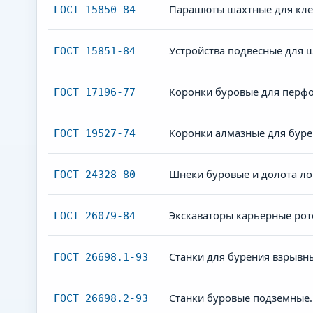
Парашюты шахтные для клет
ГОСТ 15850-84
Устройства подвесные для ш
ГОСТ 15851-84
Коронки буровые для перфо
ГОСТ 17196-77
Коронки алмазные для буре
ГОСТ 19527-74
Шнеки буровые и долота ло
ГОСТ 24328-80
Экскаваторы карьерные рот
ГОСТ 26079-84
Станки для бурения взрывн
ГОСТ 26698.1-93
Станки буровые подземные.
ГОСТ 26698.2-93