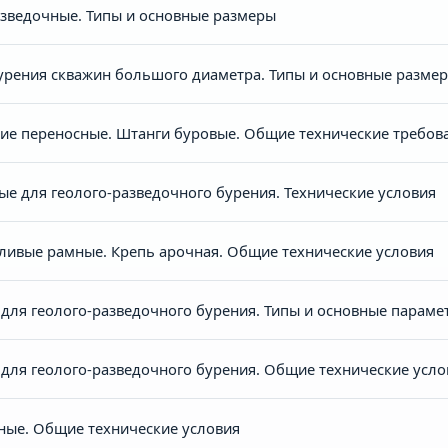
зведочные. Типы и основные размеры
урения скважин большого диаметра. Типы и основные разме
е переносные. Штанги буровые. Общие технические требов
ые для геолого-разведочного бурения. Технические условия
ливые рамные. Крепь арочная. Общие технические условия
для геолого-разведочного бурения. Типы и основные параме
для геолого-разведочного бурения. Общие технические усло
ные. Общие технические условия