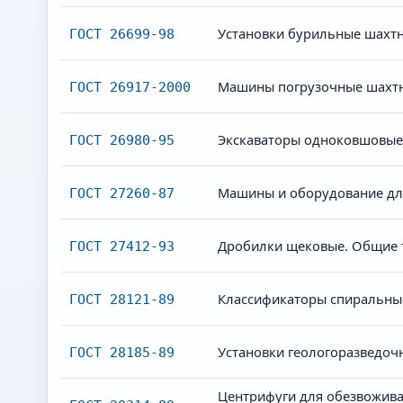
Установки бурильные шахтн
ГОСТ 26699-98
Машины погрузочные шахтн
ГОСТ 26917-2000
Экскаваторы одноковшовые
ГОСТ 26980-95
Машины и оборудование для
ГОСТ 27260-87
Дробилки щековые. Общие 
ГОСТ 27412-93
Классификаторы спиральные
ГОСТ 28121-89
Установки геологоразведоч
ГОСТ 28185-89
Центрифуги для обезвожива