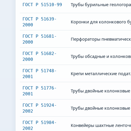
Трубы бурильные геологора
ГОСТ Р 51510-99
ГОСТ Р 51639-
Коронки для колонкового б
2000
ГОСТ Р 51681-
Перфораторы пневматически
2000
ГОСТ Р 51682-
Трубы обсадные и колонков
2000
ГОСТ Р 51748-
Крепи металлические подат
2001
ГОСТ Р 51776-
Трубы двойные колонковые 
2001
ГОСТ Р 51924-
Трубы двойные колонковые 
2002
ГОСТ Р 51984-
Конвейеры шахтные ленточ
2002