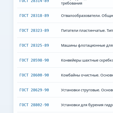
ГОСТ 28314-89
требования
Отвалообразователи. Общие
ГОСТ 28318-89
Питатели пластинчатые. Ти
ГОСТ 28323-89
Машины флотационные для 
ГОСТ 28325-89
Конвейеры шахтные скребк
ГОСТ 28598-90
Комбайны очистные. Основн
ГОСТ 28600-90
Установки струговые. Осно
ГОСТ 28629-90
Установки для бурения гид
ГОСТ 28802-90