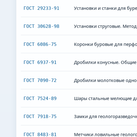
Установки и станки для бу
ГОСТ 29233-91
Установки струговые. Мето
ГОСТ 30628-98
Коронки буровые для перфо
ГОСТ 6086-75
Дробилки конусные. Общие 
ГОСТ 6937-91
Дробилки молотковые однор
ГОСТ 7090-72
Шары стальные мелющие дл
ГОСТ 7524-89
Замки для геологоразведоч
ГОСТ 7918-75
Метчики ловильные геолого
ГОСТ 8483-81