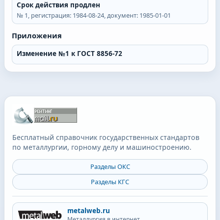
Срок действия продлен
№
1
, регистрация:
1984-08-24
, документ:
1985-01-01
Приложения
Изменение №1 к ГОСТ 8856-72
Бесплатный справочник государственных стандартов
по металлургии, горному делу и машиностроению.
Разделы ОКС
Разделы КГС
metalweb.ru
Металлургия в интернет