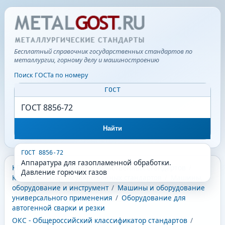
Бесплатный справочник государственных стандартов по
металлургии, горному делу и машиностроению
Поиск ГОСТа по номеру
ГОСТ
Найти
ГОСТ 8856-72
Аппаратура для газопламенной обработки.
КГС - Классификатор государственных стандартов
/
Давление горючих газов
Классификатор государственных стандартов
/
Машины,
оборудование и инструмент
/
Машины и оборудование
универсального применения
/
Оборудование для
автогенной сварки и резки
ОКС - Общероссийский классификатор стандартов
/