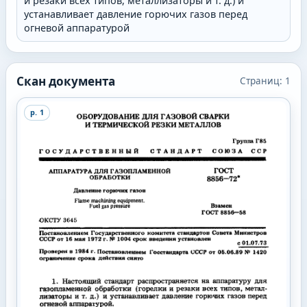
и резаки всех типов, металлизаторы и т. д.) и
устанавливает давление горючих газов перед
огневой аппаратурой
Скан документа
Страниц:
1
p.
1