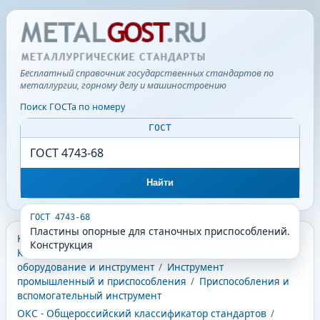
Бесплатный справочник государственных стандартов по
металлургии, горному делу и машиностроению
Поиск ГОСТа по номеру
ГОСТ
Найти
ГОСТ 4743-68
Пластины опорные для станочных приспособлений.
КГС - Классификатор государственных стандартов
/
Конструкция
Классификатор государственных стандартов
/
Машины,
оборудование и инструмент
/
Инструмент
промышленный и приспособления
/
Приспособления и
вспомогательный инструмент
ОКС - Общероссийский классификатор стандартов
/