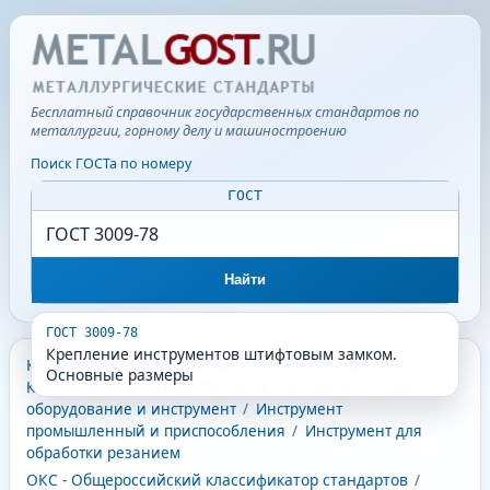
Бесплатный справочник государственных стандартов по
металлургии, горному делу и машиностроению
Поиск ГОСТа по номеру
ГОСТ
Найти
ГОСТ 3009-78
Крепление инструментов штифтовым замком.
КГС - Классификатор государственных стандартов
/
Основные размеры
Классификатор государственных стандартов
/
Машины,
оборудование и инструмент
/
Инструмент
промышленный и приспособления
/
Инструмент для
обработки резанием
ОКС - Общероссийский классификатор стандартов
/