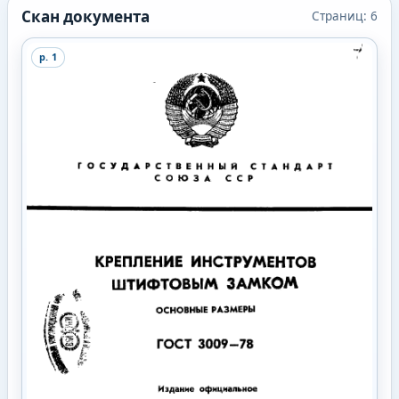
Скан документа
Страниц:
6
p.
1