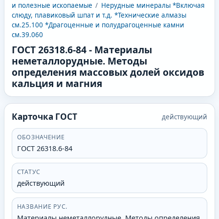
и полезные ископаемые
/
Нерудные минералы *Включая
слюду, плавиковый шпат и т.д. *Технические алмазы
см.25.100 *Драгоценные и полудрагоценные камни
см.39.060
ГОСТ 26318.6-84
-
Материалы
неметаллорудные. Методы
определения массовых долей оксидов
кальция и магния
Карточка ГОСТ
действующий
ОБОЗНАЧЕНИЕ
ГОСТ 26318.6-84
СТАТУС
действующий
НАЗВАНИЕ РУС.
Материалы неметаллорудные. Методы определения