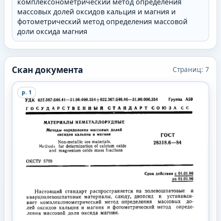
комплексонометрический метод определения
массовых долей оксидов кальция и магния и
фотометрический метод определения массовой
доли оксида магния
Скан документа
Страниц:
7
p.
1