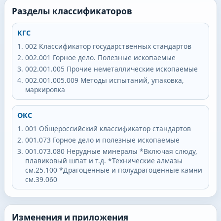
Разделы классификаторов
КГС
002
Классификатор государственных стандартов
002.001
Горное дело. Полезные ископаемые
002.001.005
Прочие неметаллические ископаемые
002.001.005.009
Методы испытаний, упаковка,
маркировка
ОКС
001
Общероссийский классификатор стандартов
001.073
Горное дело и полезные ископаемые
001.073.080
Нерудные минералы *Включая слюду,
плавиковый шпат и т.д. *Технические алмазы
см.25.100 *Драгоценные и полудрагоценные камни
см.39.060
Изменения и приложения