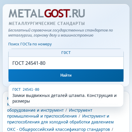
Бесплатный справочник государственных стандартов по
металлургии, горному делу и машиностроению
Поиск ГОСТа по номеру
ГОСТ
Найти
ГОСТ 24541-80
Замки выдвижных деталей штампа. Конструкция и
КГС - Классификатор государственных стандартов
/
размеры
Классификатор государственных стандартов
/
Машины,
оборудование и инструмент
/
Инструмент
промышленный и приспособления
/
Инструмент и
приспособления для холодной обработки давлением
ОКС - Общероссийский классификатор стандартов
/