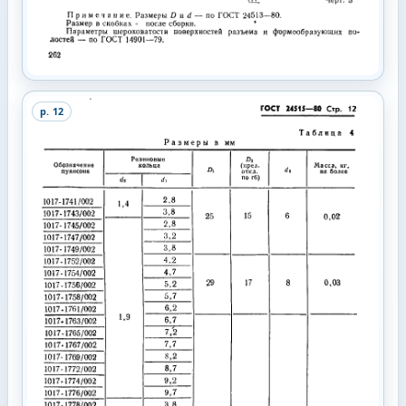
p.
12