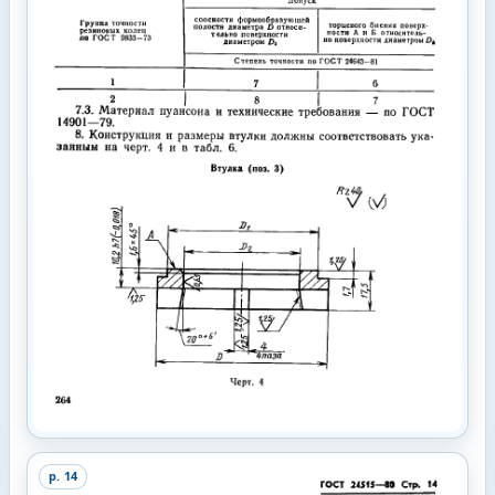
p.
14