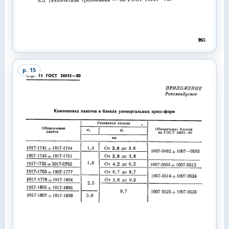
p.
15