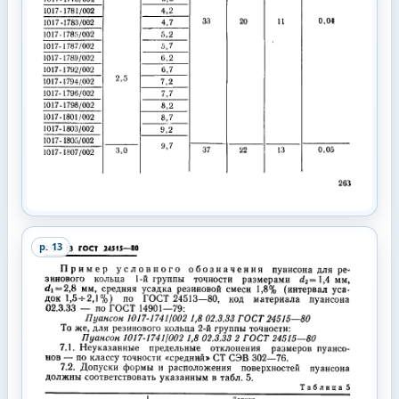
p.
13