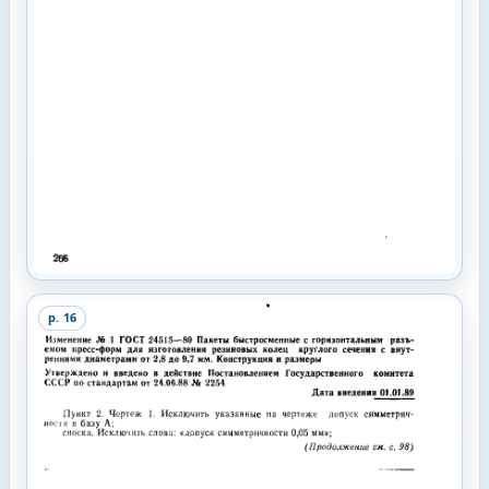
p.
16