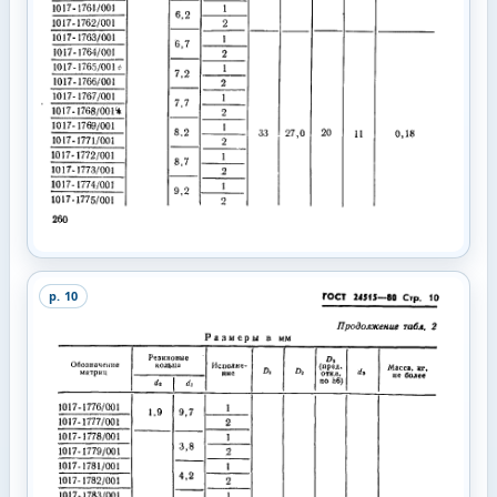
p.
10