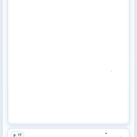
p.
17