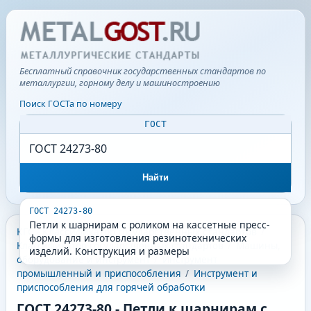
Бесплатный справочник государственных стандартов по
металлургии, горному делу и машиностроению
Поиск ГОСТа по номеру
ГОСТ
Найти
ГОСТ 24273-80
Петли к шарнирам с роликом на кассетные пресс-
КГС - Классификатор государственных стандартов
/
формы для изготовления резинотехнических
Классификатор государственных стандартов
/
Машины,
изделий. Конструкция и размеры
оборудование и инструмент
/
Инструмент
промышленный и приспособления
/
Инструмент и
приспособления для горячей обработки
ГОСТ 24273-80
-
Петли к шарнирам с