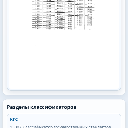
Разделы классификаторов
КГС
002
Классификатор государственных стандартов