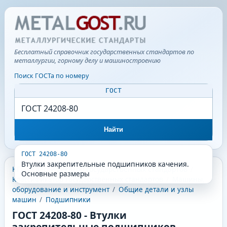
Бесплатный справочник государственных стандартов по
металлургии, горному делу и машиностроению
Поиск ГОСТа по номеру
ГОСТ
Найти
ГОСТ 24208-80
Втулки закрепительные подшипников качения.
КГС - Классификатор государственных стандартов
/
Основные размеры
Классификатор государственных стандартов
/
Машины,
оборудование и инструмент
/
Общие детали и узлы
машин
/
Подшипники
ГОСТ 24208-80
-
Втулки
закрепительные подшипников