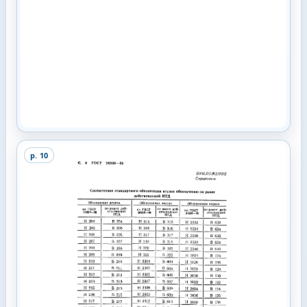
p.
10