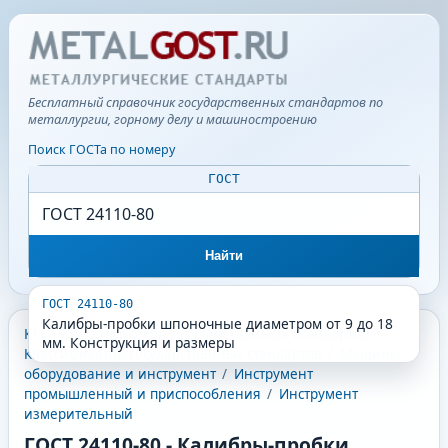
Бесплатный справочник государственных стандартов по
металлургии, горному делу и машиностроению
Поиск ГОСТа по номеру
ГОСТ
Найти
ГОСТ 24110-80
Калибры-пробки шпоночные диаметром от 9 до 18
КГС - Классификатор государственных стандартов
/
мм. Конструкция и размеры
Классификатор государственных стандартов
/
Машины,
оборудование и инструмент
/
Инструмент
промышленный и приспособления
/
Инструмент
измерительный
ГОСТ 24110-80
-
Калибры-пробки