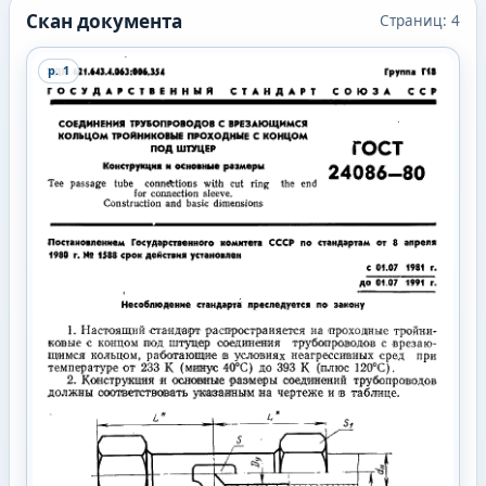
Скан документа
Страниц:
4
p.
1