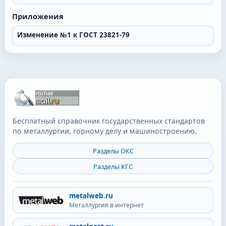
Приложения
Изменение №1 к ГОСТ 23821-79
Бесплатный справочник государственных стандартов
по металлургии, горному делу и машиностроению.
Разделы ОКС
Разделы КГС
metalweb.ru
Металлургия в интернет