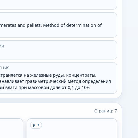
omerates and pellets. Method of determination of
ИЯ
ЕНИЯ
траняется на железные руды, концентраты,
анавливает гравиметрический метод определения
 влаги при массовой доле от 0,1 до 10%
Страниц:
7
p.
3