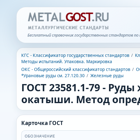
Бесплатный справочник государственных стандартов по 
КГС - Классификатор государственных стандартов
/
Кл
Методы испытаний. Упаковка. Маркировка
ОКС - Общероссийский классификатор стандартов
/
О
*Урановые руды см. 27.120.30
/
Железные руды
ГОСТ 23581.1-79
-
Руды 
окатыши. Метод опре
Карточка ГОСТ
ОБОЗНАЧЕНИЕ