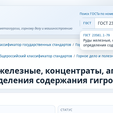
Поиск ГОСТа по ном
ГОСТ
металлургии, горному делу и машиностроению
ГОСТ 23581.1-79
Руды железные, 
ассификатор государственных стандартов
/
Горное дело. Полезн
определения сод
бщероссийский классификатор стандартов
/
Горное дело и поле
железные, концентраты, а
деления содержания гигро
СТАТУС