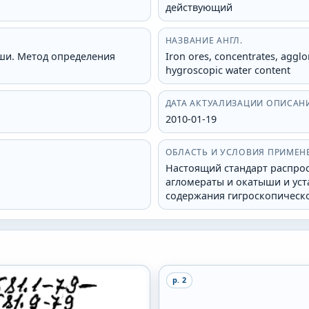
действующий
НАЗВАНИЕ АНГЛ.
ши. Метод определения
Iron ores, concentrates, aggl
hygroscopic water content
ДАТА АКТУАЛИЗАЦИИ ОПИСАН
2010-01-19
ОБЛАСТЬ И УСЛОВИЯ ПРИМЕН
Настоящий стандарт распрос
агломераты и окатыши и уст
содержания гигроскопической
p.
2