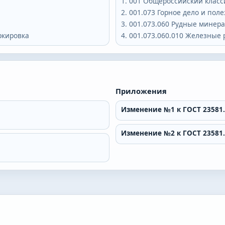
001
Общероссийский класс
001.073
Горное дело и пол
001.073.060
Рудные минерал
ркировка
001.073.060.010
Железные 
Приложения
Изменение №1 к ГОСТ 23581.
Изменение №2 к ГОСТ 23581.