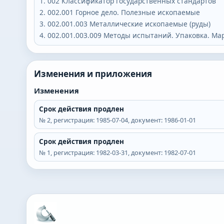
002
Классификатор государственных стандартов
002.001
Горное дело. Полезные ископаемые
002.001.003
Металлические ископаемые (руды)
002.001.003.009
Методы испытаний. Упаковка. Ма
Изменения и приложения
Изменения
Срок действия продлен
№
2
, регистрация:
1985-07-04
, документ:
1986-01-01
Срок действия продлен
№
1
, регистрация:
1982-03-31
, документ:
1982-07-01