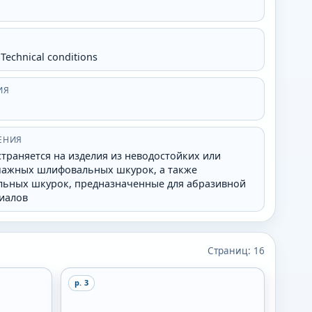
 Technical conditions
ИЯ
ЕНИЯ
траняется на изделия из неводостойких или
умажных шлифовальных шкурок, а также
ьных шкурок, предназначенные для абразивной
иалов
Страниц:
16
p.
3