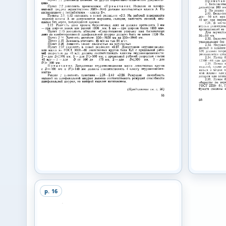
p.
16