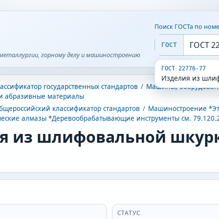
Поиск ГОСТа по ном
ГОСТ
металлургии, горному делу и машиностроению
ГОСТ 22776-77
Изделия из шлиф
ассификатор государственных стандартов
/
Машины, оборудован
и абразивные материалы
бщероссийский классификатор стандартов
/
Машиностроение *Эт
еские алмазы *Деревообрабатывающие инструменты см. 79.120.
я из шлифовальной шкурк
СТАТУС