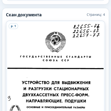
Скан документа
Страниц:
4
p.
1