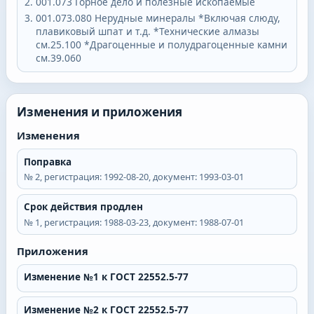
001.073
Горное дело и полезные ископаемые
001.073.080
Нерудные минералы *Включая слюду,
плавиковый шпат и т.д. *Технические алмазы
см.25.100 *Драгоценные и полудрагоценные камни
см.39.060
Изменения и приложения
Изменения
Поправка
№
2
, регистрация:
1992-08-20
, документ:
1993-03-01
Срок действия продлен
№
1
, регистрация:
1988-03-23
, документ:
1988-07-01
Приложения
Изменение №1 к ГОСТ 22552.5-77
Изменение №2 к ГОСТ 22552.5-77