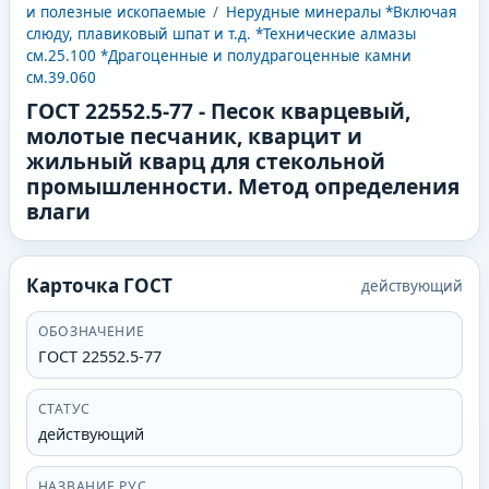
и полезные ископаемые
/
Нерудные минералы *Включая
слюду, плавиковый шпат и т.д. *Технические алмазы
см.25.100 *Драгоценные и полудрагоценные камни
см.39.060
ГОСТ 22552.5-77
-
Песок кварцевый,
молотые песчаник, кварцит и
жильный кварц для стекольной
промышленности. Метод определения
влаги
Карточка ГОСТ
действующий
ОБОЗНАЧЕНИЕ
ГОСТ 22552.5-77
СТАТУС
действующий
НАЗВАНИЕ РУС.