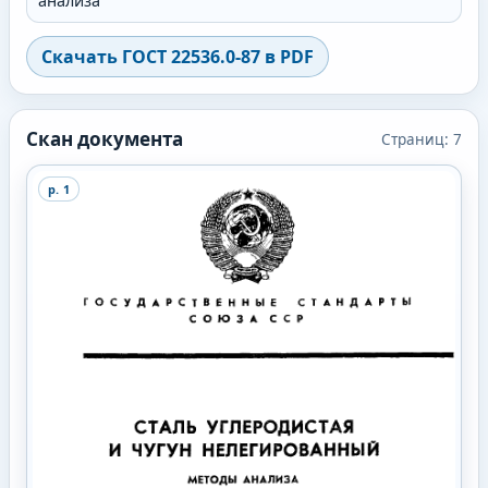
анализа
Скачать
ГОСТ 22536.0-87
в PDF
Скан документа
Страниц:
7
p.
1