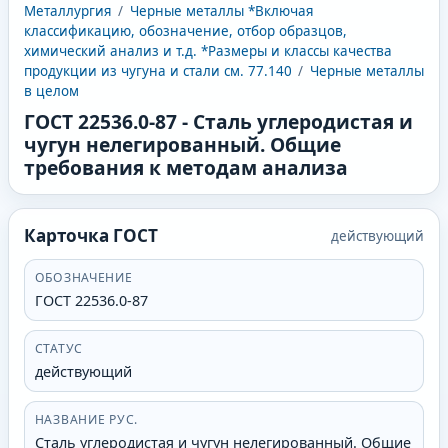
Металлургия
/
Черные металлы *Включая
классификацию, обозначение, отбор образцов,
химический анализ и т.д. *Размеры и классы качества
продукции из чугуна и стали см. 77.140
/
Черные металлы
в целом
ГОСТ 22536.0-87
-
Сталь углеродистая и
чугун нелегированный. Общие
требования к методам анализа
Карточка ГОСТ
действующий
ОБОЗНАЧЕНИЕ
ГОСТ 22536.0-87
СТАТУС
действующий
НАЗВАНИЕ РУС.
Сталь углеродистая и чугун нелегированный. Общие