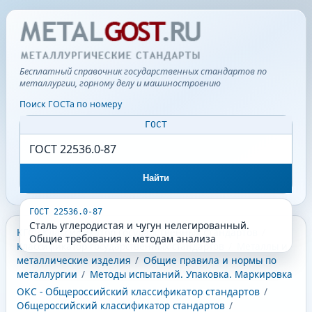
Бесплатный справочник государственных стандартов по
металлургии, горному делу и машиностроению
Поиск ГОСТа по номеру
ГОСТ
Найти
ГОСТ 22536.0-87
Сталь углеродистая и чугун нелегированный.
КГС - Классификатор государственных стандартов
/
Общие требования к методам анализа
Классификатор государственных стандартов
/
Металлы и
металлические изделия
/
Общие правила и нормы по
металлургии
/
Методы испытаний. Упаковка. Маркировка
ОКС - Общероссийский классификатор стандартов
/
Общероссийский классификатор стандартов
/