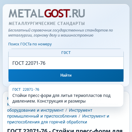
Бесплатный справочник государственных стандартов по
металлургии, горному делу и машиностроению
Поиск ГОСТа по номеру
ГОСТ
Найти
ГОСТ 22071-76
Стойки пресс-форм для литья термопластов под
КГС - Классификатор государственных стандартов
/
давлением. Конструкция и размеры
Классификатор государственных стандартов
/
Машины,
оборудование и инструмент
/
Инструмент
промышленный и приспособления
/
Инструмент и
приспособления для горячей обработки
ГОСТ 22071-76
-
Стойки пресс-форм для