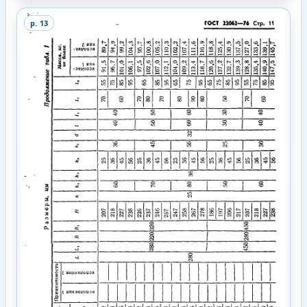
p.
13