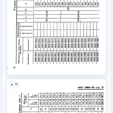
p.
15