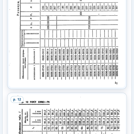
p.
12