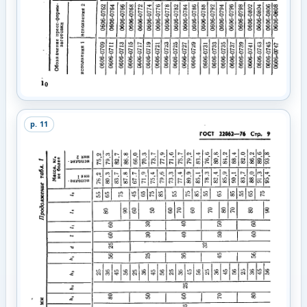
p.
11