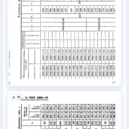
p.
18