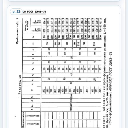
p.
22