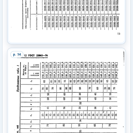
p.
14