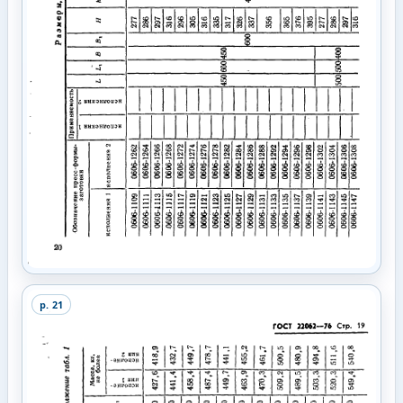
p.
21