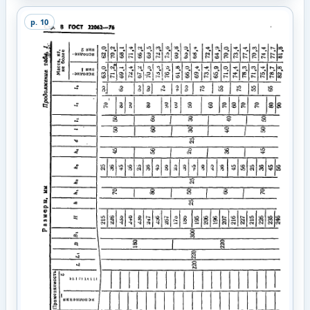
p.
10