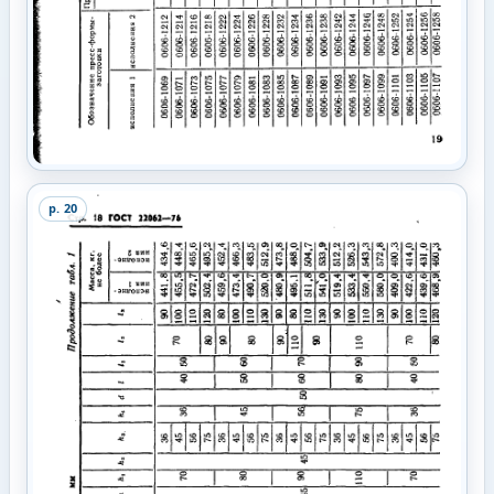
p.
20