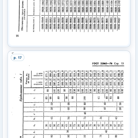
p.
17