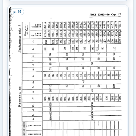
p.
19