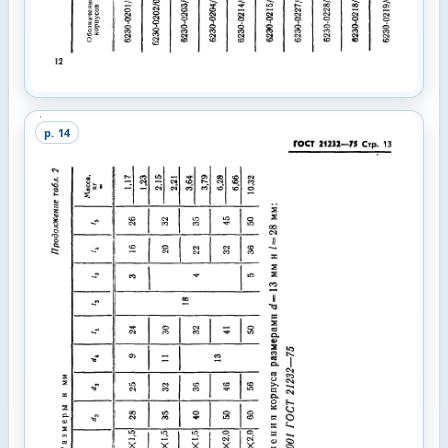
p.
14