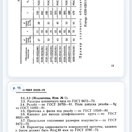
p.
15