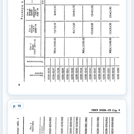
p.
10