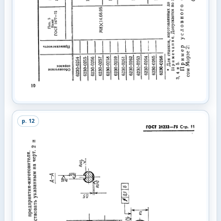
p.
12