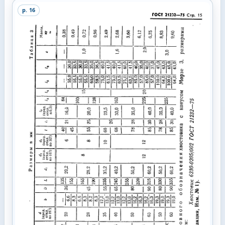
p.
16