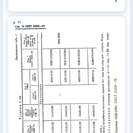
p.
11