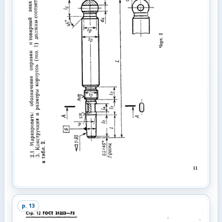
p.
13