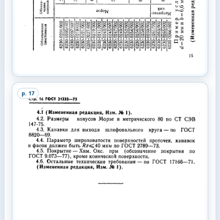
p.
17