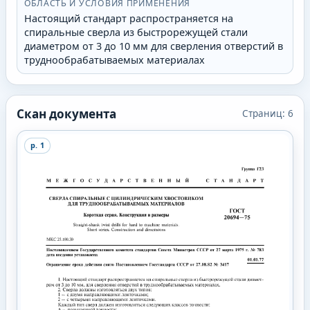
ОБЛАСТЬ И УСЛОВИЯ ПРИМЕНЕНИЯ
Настоящий стандарт распространяется на
спиральные сверла из быстрорежущей стали
диаметром от 3 до 10 мм для сверления отверстий в
труднообрабатываемых материалах
Скан документа
Страниц:
6
p.
1