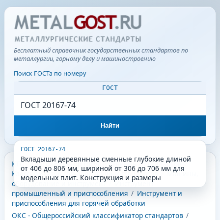
Бесплатный справочник государственных стандартов по
металлургии, горному делу и машиностроению
Поиск ГОСТа по номеру
ГОСТ
Найти
ГОСТ 20167-74
Вкладыши деревянные сменные глубокие длиной
КГС - Классификатор государственных стандартов
/
от 406 до 806 мм, шириной от 306 до 706 мм для
Классификатор государственных стандартов
/
Машины,
модельных плит. Конструкция и размеры
оборудование и инструмент
/
Инструмент
промышленный и приспособления
/
Инструмент и
приспособления для горячей обработки
ОКС - Общероссийский классификатор стандартов
/