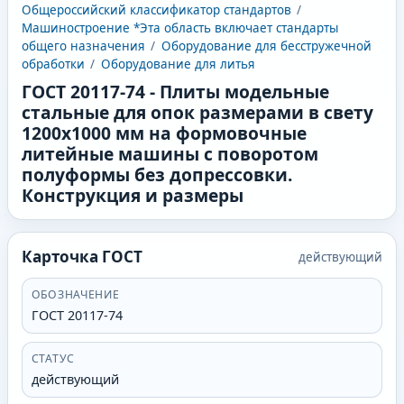
Общероссийский классификатор стандартов
/
Машиностроение *Эта область включает стандарты
общего назначения
/
Оборудование для бесстружечной
обработки
/
Оборудование для литья
ГОСТ 20117-74
-
Плиты модельные
стальные для опок размерами в свету
1200х1000 мм на формовочные
литейные машины с поворотом
полуформы без допрессовки.
Конструкция и размеры
Карточка ГОСТ
действующий
ОБОЗНАЧЕНИЕ
ГОСТ 20117-74
СТАТУС
действующий