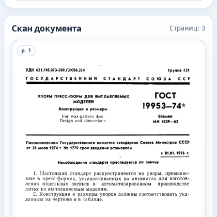
Скан документа
Страниц:
3
p.
1