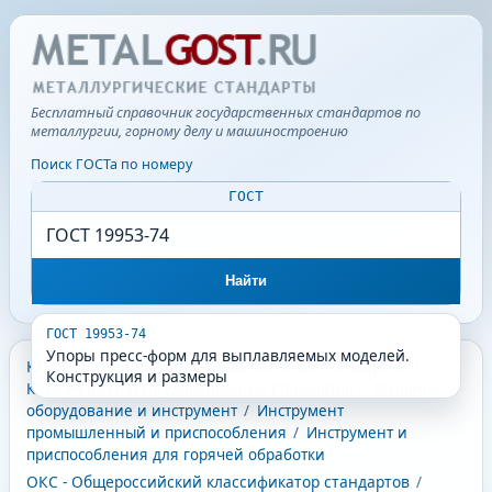
Бесплатный справочник государственных стандартов по
металлургии, горному делу и машиностроению
Поиск ГОСТа по номеру
ГОСТ
Найти
ГОСТ 19953-74
Упоры пресс-форм для выплавляемых моделей.
КГС - Классификатор государственных стандартов
/
Конструкция и размеры
Классификатор государственных стандартов
/
Машины,
оборудование и инструмент
/
Инструмент
промышленный и приспособления
/
Инструмент и
приспособления для горячей обработки
ОКС - Общероссийский классификатор стандартов
/