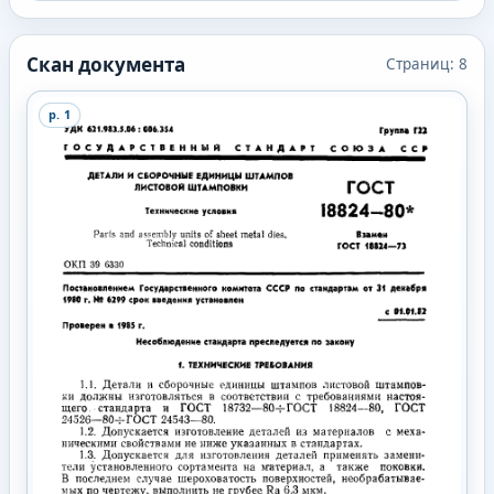
Скан документа
Страниц:
8
p.
1