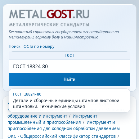
Бесплатный справочник государственных стандартов по
металлургии, горному делу и машиностроению
Поиск ГОСТа по номеру
ГОСТ
Найти
ГОСТ 18824-80
Детали и сборочные единицы штампов листовой
КГС - Классификатор государственных стандартов
/
штамповки. Технические условия
Классификатор государственных стандартов
/
Машины,
оборудование и инструмент
/
Инструмент
промышленный и приспособления
/
Инструмент и
приспособления для холодной обработки давлением
ОКС - Общероссийский классификатор стандартов
/