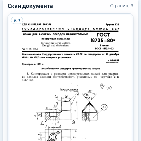
Скан документа
Страниц:
3
p.
1