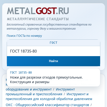
Бесплатный справочник государственных стандартов по
металлургии, горному делу и машиностроению
Поиск ГОСТа по номеру
ГОСТ
Найти
ГОСТ 18735-80
Ножи для разрезки отходов прямоугольные.
КГС - Классификатор государственных стандартов
/
Конструкция и размеры
Классификатор государственных стандартов
/
Машины,
оборудование и инструмент
/
Инструмент
промышленный и приспособления
/
Инструмент и
приспособления для холодной обработки давлением
ОКС - Общероссийский классификатор стандартов
/