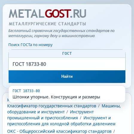
Бесплатный справочник государственных стандартов по
металлургии, горному делу и машиностроению
Поиск ГОСТа по номеру
ГОСТ
Найти
ГОСТ 18733-80
Шпонки упорные. Конструкция и размеры
КГС - Классификатор государственных стандартов
/
Классификатор государственных стандартов
/
Машины,
оборудование и инструмент
/
Инструмент
промышленный и приспособления
/
Инструмент и
приспособления для холодной обработки давлением
ОКС - Общероссийский классификатор стандартов
/