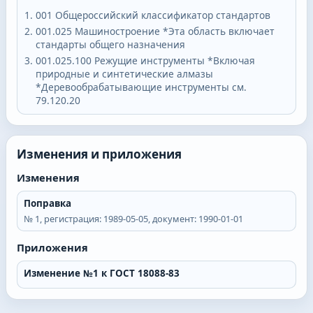
001
Общероссийский классификатор стандартов
001.025
Машиностроение *Эта область включает
стандарты общего назначения
001.025.100
Режущие инструменты *Включая
природные и синтетические алмазы
*Деревообрабатывающие инструменты см.
79.120.20
Изменения и приложения
Изменения
Поправка
№
1
, регистрация:
1989-05-05
, документ:
1990-01-01
Приложения
Изменение №1 к ГОСТ 18088-83