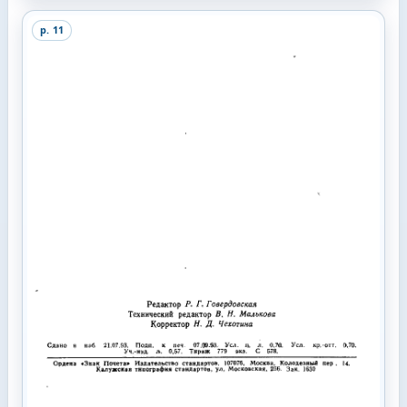
p.
11