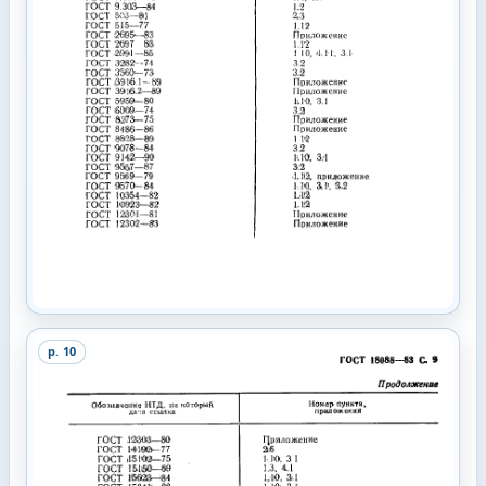
p.
10