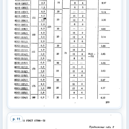
p.
11