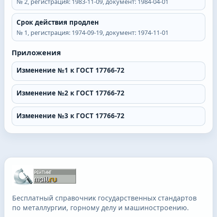
№
2
, регистрация:
1983-11-09
, документ:
1984-04-01
Срок действия продлен
№
1
, регистрация:
1974-09-19
, документ:
1974-11-01
Приложения
Изменение №1 к ГОСТ 17766-72
Изменение №2 к ГОСТ 17766-72
Изменение №3 к ГОСТ 17766-72
Бесплатный справочник государственных стандартов
по металлургии, горному делу и машиностроению.