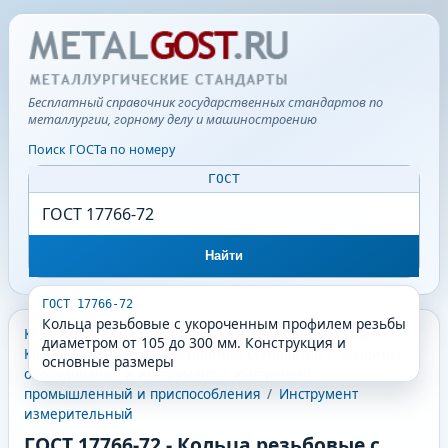
Бесплатный справочник государственных стандартов по
металлургии, горному делу и машиностроению
Поиск ГОСТа по номеру
ГОСТ
Найти
ГОСТ 17766-72
Кольца резьбовые с укороченным профилем резьбы
КГС - Классификатор государственных стандартов
/
диаметром от 105 до 300 мм. Конструкция и
Классификатор государственных стандартов
/
Машины,
основные размеры
оборудование и инструмент
/
Инструмент
промышленный и приспособления
/
Инструмент
измерительный
ГОСТ 17766-72
-
Кольца резьбовые с