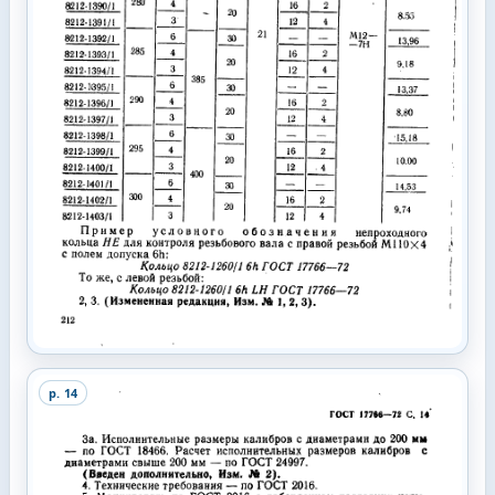
p.
14