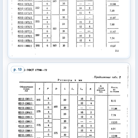
p.
13