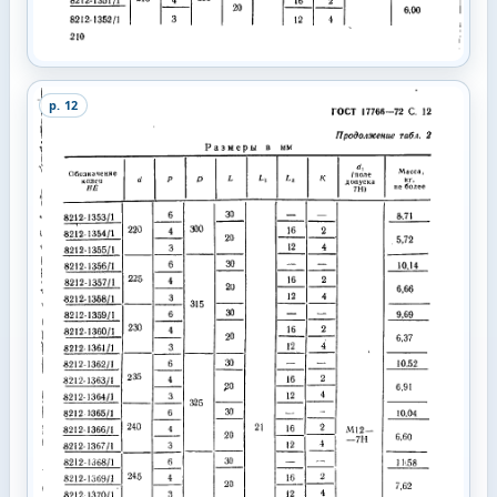
p.
12