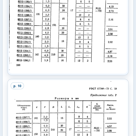
p.
10