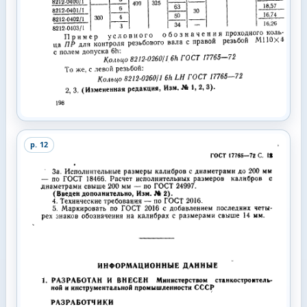
p.
12