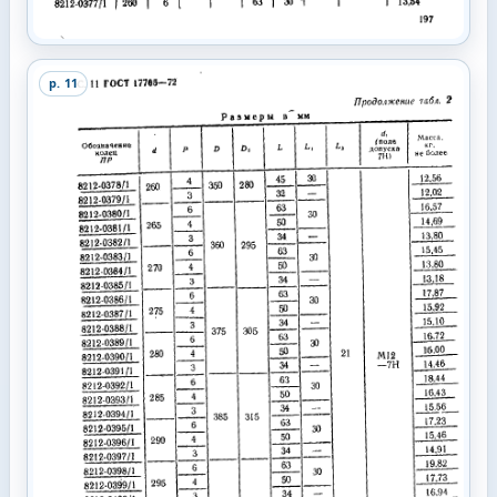
p.
11