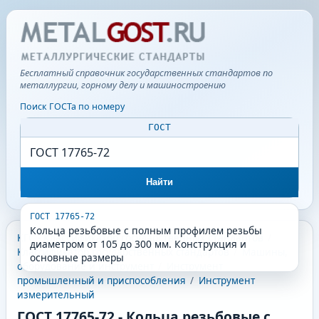
Бесплатный справочник государственных стандартов по
металлургии, горному делу и машиностроению
Поиск ГОСТа по номеру
ГОСТ
Найти
ГОСТ 17765-72
Кольца резьбовые с полным профилем резьбы
КГС - Классификатор государственных стандартов
/
диаметром от 105 до 300 мм. Конструкция и
Классификатор государственных стандартов
/
Машины,
основные размеры
оборудование и инструмент
/
Инструмент
промышленный и приспособления
/
Инструмент
измерительный
ГОСТ 17765-72
-
Кольца резьбовые с