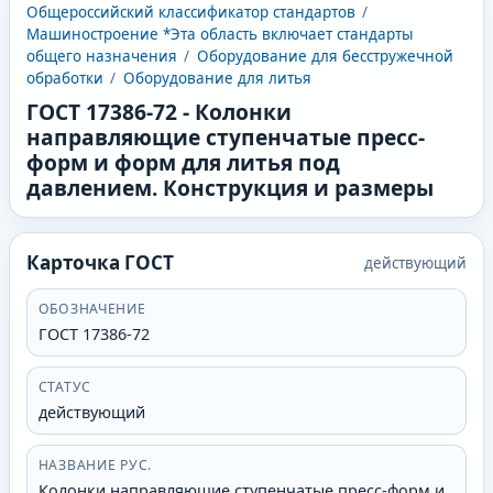
Общероссийский классификатор стандартов
/
Машиностроение *Эта область включает стандарты
общего назначения
/
Оборудование для бесстружечной
обработки
/
Оборудование для литья
ГОСТ 17386-72
-
Колонки
направляющие ступенчатые пресс-
форм и форм для литья под
давлением. Конструкция и размеры
Карточка ГОСТ
действующий
ОБОЗНАЧЕНИЕ
ГОСТ 17386-72
СТАТУС
действующий
НАЗВАНИЕ РУС.
Колонки направляющие ступенчатые пресс-форм и