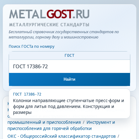
Бесплатный справочник государственных стандартов по
металлургии, горному делу и машиностроению
Поиск ГОСТа по номеру
ГОСТ
Найти
ГОСТ 17386-72
Колонки направляющие ступенчатые пресс-форм и
КГС - Классификатор государственных стандартов
/
форм для литья под давлением. Конструкция и
Классификатор государственных стандартов
/
Машины,
размеры
оборудование и инструмент
/
Инструмент
промышленный и приспособления
/
Инструмент и
приспособления для горячей обработки
ОКС - Общероссийский классификатор стандартов
/