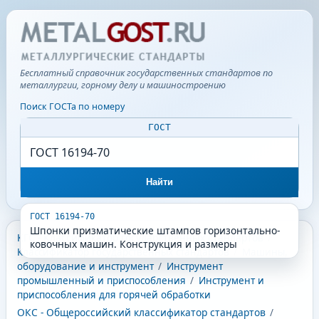
Бесплатный справочник государственных стандартов по
металлургии, горному делу и машиностроению
Поиск ГОСТа по номеру
ГОСТ
Найти
ГОСТ 16194-70
Шпонки призматические штампов горизонтально-
КГС - Классификатор государственных стандартов
/
ковочных машин. Конструкция и размеры
Классификатор государственных стандартов
/
Машины,
оборудование и инструмент
/
Инструмент
промышленный и приспособления
/
Инструмент и
приспособления для горячей обработки
ОКС - Общероссийский классификатор стандартов
/