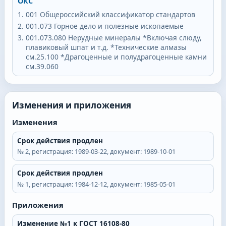
ОКС
001
Общероссийский классификатор стандартов
001.073
Горное дело и полезные ископаемые
001.073.080
Нерудные минералы *Включая слюду,
плавиковый шпат и т.д. *Технические алмазы
см.25.100 *Драгоценные и полудрагоценные камни
см.39.060
Изменения и приложения
Изменения
Срок действия продлен
№
2
, регистрация:
1989-03-22
, документ:
1989-10-01
Срок действия продлен
№
1
, регистрация:
1984-12-12
, документ:
1985-05-01
Приложения
Изменение №1 к ГОСТ 16108-80