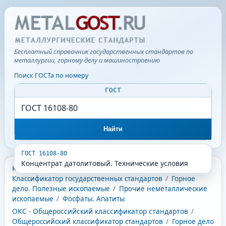
Бесплатный справочник государственных стандартов по
металлургии, горному делу и машиностроению
Поиск ГОСТа по номеру
ГОСТ
Найти
ГОСТ 16108-80
Концентрат датолитовый. Технические условия
КГС - Классификатор государственных стандартов
/
Классификатор государственных стандартов
/
Горное
дело. Полезные ископаемые
/
Прочие неметаллические
ископаемые
/
Фосфаты. Апатиты
ОКС - Общероссийский классификатор стандартов
/
Общероссийский классификатор стандартов
/
Горное дело