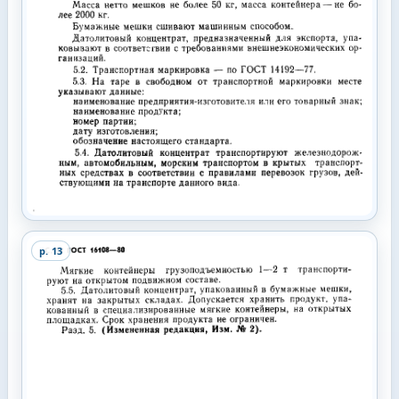
p.
13