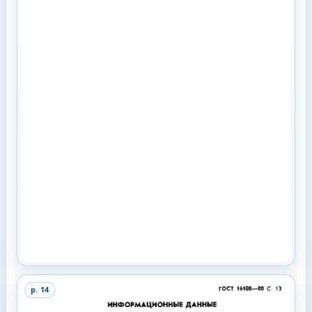
p.
14