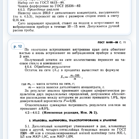
p.
12