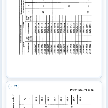
p.
17