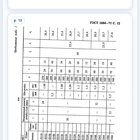
p.
13