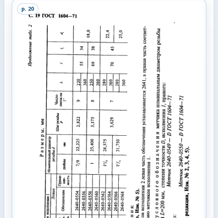
p.
20