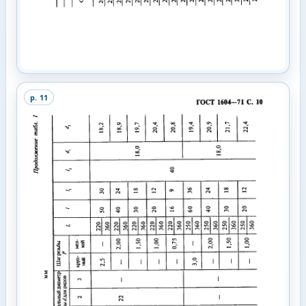
p.
11