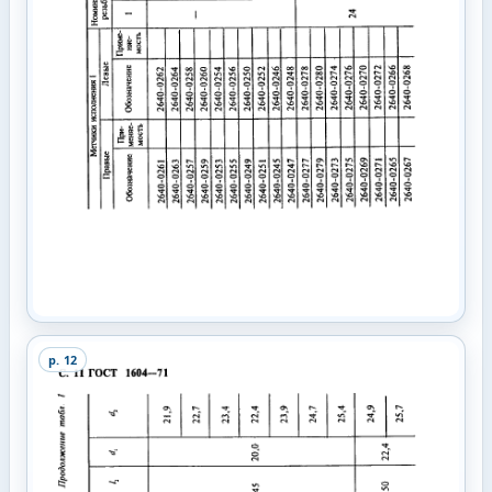
p.
12