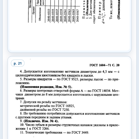
p.
21