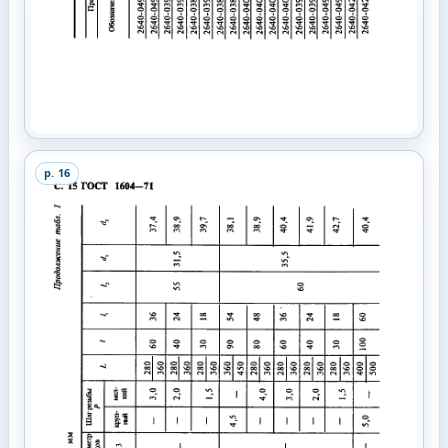
p.
16