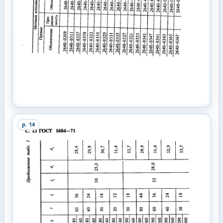
p.
14