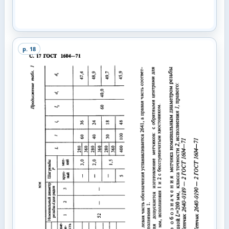
p.
18