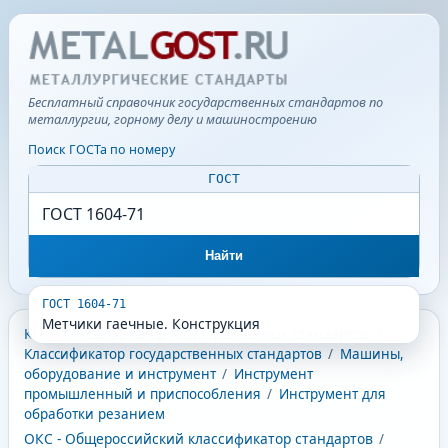
Бесплатный справочник государственных стандартов по
металлургии, горному делу и машиностроению
Поиск ГОСТа по номеру
ГОСТ
Найти
ГОСТ 1604-71
Метчики гаечные. Конструкция
КГС - Классификатор государственных стандартов
/
Классификатор государственных стандартов
/
Машины,
оборудование и инструмент
/
Инструмент
промышленный и приспособления
/
Инструмент для
обработки резанием
ОКС - Общероссийский классификатор стандартов
/