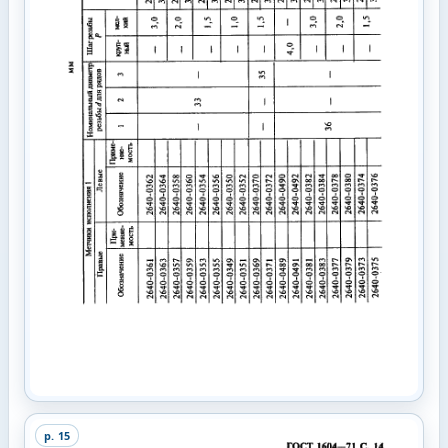
p.
15