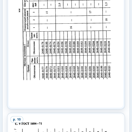
p.
10