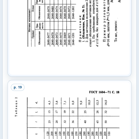
p.
19