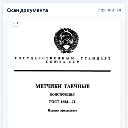
Скан документа
Страниц:
24
p.
1