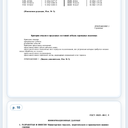
p.
10