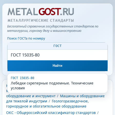
Бесплатный справочник государственных стандартов по
металлургии, горному делу и машиностроению
Поиск ГОСТа по номеру
ГОСТ
Найти
ГОСТ 15035-80
Лебедки скреперные подземные. Технические
КГС - Классификатор государственных стандартов
/
условия
Классификатор государственных стандартов
/
Машины,
оборудование и инструмент
/
Машины и оборудование
для тяжелой индустрии
/
Геологоразведочное,
горнорудное и обогатительное оборудование
ОКС - Общероссийский классификатор стандартов
/