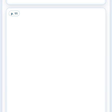
p.
11