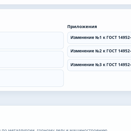
Приложения
Изменение №1 к ГОСТ 14952-
Изменение №2 к ГОСТ 14952-
Изменение №3 к ГОСТ 14952-
 по металлургии, горному делу и машиностроению.