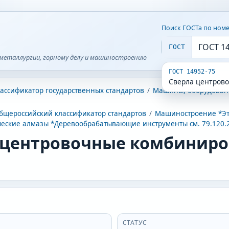
Поиск ГОСТа по ном
ГОСТ
металлургии, горному делу и машиностроению
ГОСТ 14952-75
Сверла центров
ассификатор государственных стандартов
/
Машины, оборудован
м
бщероссийский классификатор стандартов
/
Машиностроение *Эт
еские алмазы *Деревообрабатывающие инструменты см. 79.120.
 центровочные комбиниро
СТАТУС