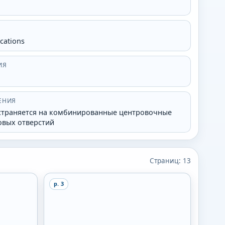
ications
ИЯ
ЕНИЯ
страняется на комбинированные центровочные
овых отверстий
Страниц:
13
p.
3