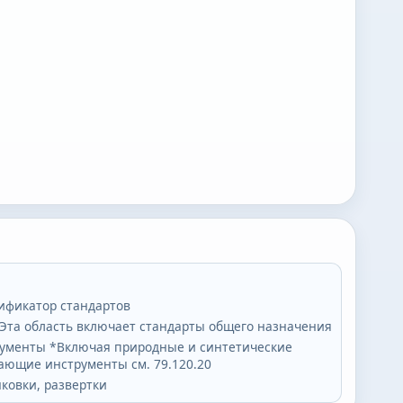
ификатор стандартов
та область включает стандарты общего назначения
ументы *Включая природные и синтетические
ющие инструменты см. 79.120.20
нковки, развертки