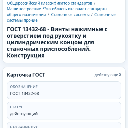
Общероссийский классификатор стандартов
/
Машиностроение *Эта область включает стандарты
общего назначения
/
Станочные системы
/
Станочные
системы прочие
ГОСТ 13432-68
-
Винты нажимные с
отверстием под рукоятку и
цилиндрическим концом для
станочных приспособлений.
Конструкция
Карточка ГОСТ
действующий
ОБОЗНАЧЕНИЕ
ГОСТ 13432-68
СТАТУС
действующий
НАЗВАНИЕ РУС.