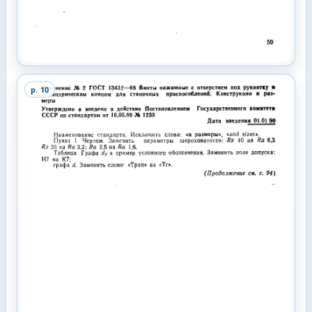
p.
10