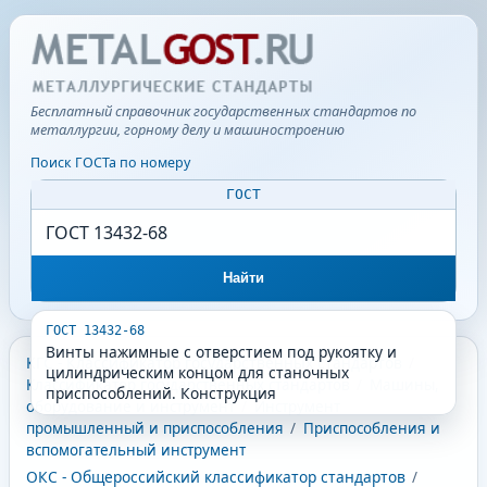
Бесплатный справочник государственных стандартов по
металлургии, горному делу и машиностроению
Поиск ГОСТа по номеру
ГОСТ
Найти
ГОСТ 13432-68
Винты нажимные с отверстием под рукоятку и
КГС - Классификатор государственных стандартов
/
цилиндрическим концом для станочных
Классификатор государственных стандартов
/
Машины,
приспособлений. Конструкция
оборудование и инструмент
/
Инструмент
промышленный и приспособления
/
Приспособления и
вспомогательный инструмент
ОКС - Общероссийский классификатор стандартов
/