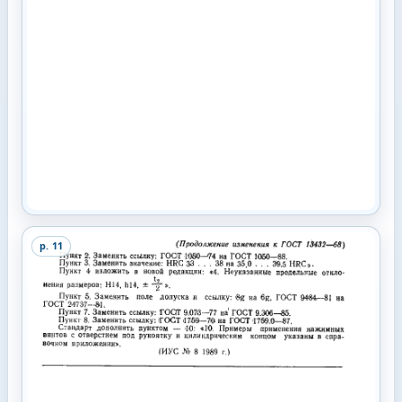
p.
11