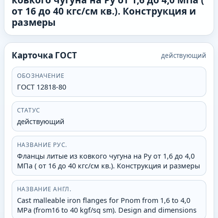
от 16 до 40 кгс/см кв.). Конструкция и
размеры
Карточка ГОСТ
действующий
ОБОЗНАЧЕНИЕ
ГОСТ 12818-80
СТАТУС
действующий
НАЗВАНИЕ РУС.
Фланцы литые из ковкого чугуна на Ру от 1,6 до 4,0
МПа ( от 16 до 40 кгс/см кв.). Конструкция и размеры
НАЗВАНИЕ АНГЛ.
Cast malleable iron flanges for Pnom from 1,6 to 4,0
MPa (from16 to 40 kgf/sq sm). Design and dimensions