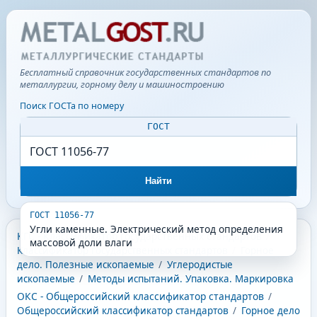
Бесплатный справочник государственных стандартов по
металлургии, горному делу и машиностроению
Поиск ГОСТа по номеру
ГОСТ
Найти
ГОСТ 11056-77
Угли каменные. Электрический метод определения
КГС - Классификатор государственных стандартов
/
массовой доли влаги
Классификатор государственных стандартов
/
Горное
дело. Полезные ископаемые
/
Углеродистые
ископаемые
/
Методы испытаний. Упаковка. Маркировка
ОКС - Общероссийский классификатор стандартов
/
Общероссийский классификатор стандартов
/
Горное дело