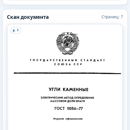
Скан документа
Страниц:
7
p.
1