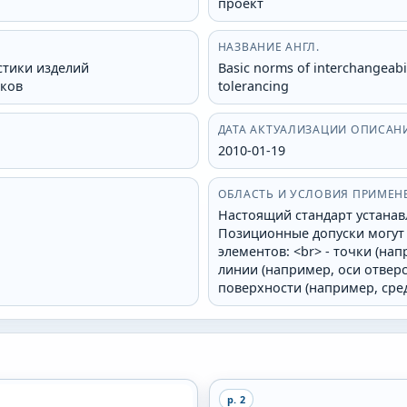
проект
НАЗВАНИЕ АНГЛ.
тики изделий
Basic norms of interchangeabil
сков
tolerancing
ДАТА АКТУАЛИЗАЦИИ ОПИСАН
2010-01-19
ОБЛАСТЬ И УСЛОВИЯ ПРИМЕН
Настоящий стандарт устанав
Позиционные допуски могут
элементов: <br> - точки (на
линии (например, оси отверс
поверхности (например, сре
p.
2