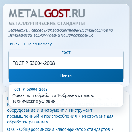
Бесплатный справочник государственных стандартов по
металлургии, горному делу и машиностроению
Поиск ГОСТа по номеру
ГОСТ
Найти
ГОСТ Р 53004-2008
Фрезы для обработки Т-образных пазов.
КГС - Классификатор государственных стандартов
/
Технические условия
Классификатор государственных стандартов
/
Машины,
оборудование и инструмент
/
Инструмент
промышленный и приспособления
/
Инструмент для
обработки резанием
ОКС - Общероссийский классификатор стандартов
/