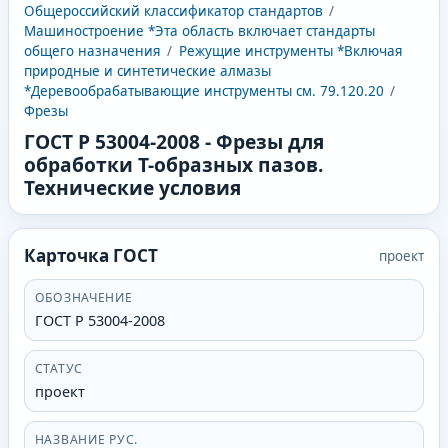
Общероссийский классификатор стандартов
/
Машиностроение *Эта область включает стандарты
общего назначения
/
Режущие инструменты *Включая
природные и синтетические алмазы
*Деревообрабатывающие инструменты см. 79.120.20
/
Фрезы
ГОСТ Р 53004-2008
-
Фрезы для
обработки Т-образных пазов.
Технические условия
Карточка ГОСТ
проект
ОБОЗНАЧЕНИЕ
ГОСТ Р 53004-2008
СТАТУС
проект
НАЗВАНИЕ РУС.