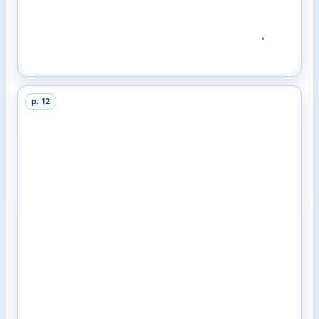
p.
12