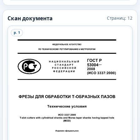
Скан документа
Страниц:
12
p.
1