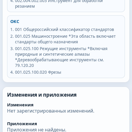
002.004.002.003
Инструмент для обработки
резанием
ОКС
001
Общероссийский классификатор стандартов
001.025
Машиностроение *Эта область включает
стандарты общего назначения
001.025.100
Режущие инструменты *Включая
природные и синтетические алмазы
*Деревообрабатывающие инструменты см.
79.120.20
001.025.100.020
Фрезы
Изменения и приложения
Изменения
Нет зарегистрированных изменений.
Приложения
Приложения не найдены.