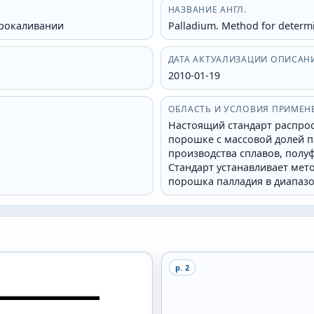
НАЗВАНИЕ АНГЛ.
прокаливании
Palladium. Method for determin
ДАТА АКТУАЛИЗАЦИИ ОПИСАН
2010-01-19
ОБЛАСТЬ И УСЛОВИЯ ПРИМЕН
Настоящий стандарт распро
порошке с массовой долей п
производства сплавов, полу
Стандарт устанавливает мет
порошка палладия в диапазон
p.
2