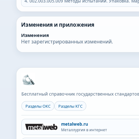
002.003.005.009
Методы испытаний. Упаковка. Ма
Изменения и приложения
Изменения
Нет зарегистрированных изменений.
Бесплатный справочник государственных стандартов
Разделы ОКС
Разделы КГС
metalweb.ru
Металлургия в интернет