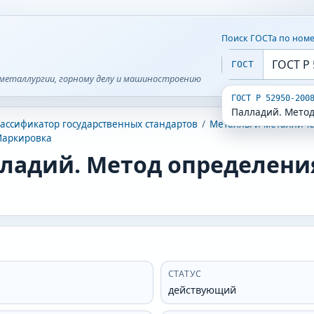
Поиск ГОСТа по ном
ГОСТ
металлургии, горному делу и машиностроению
ГОСТ Р 52950-200
Палладий. Мето
ассификатор государственных стандартов
/
Металлы и металличе
Маркировка
ладий. Метод определени
СТАТУС
действующий