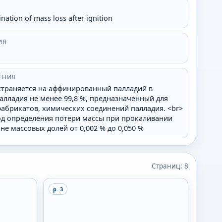
ation of mass loss after ignition
ИЯ
ЕНИЯ
страняется на аффинированный палладий в
алладия не менее 99,8 %, предназначенный для
фабрикатов, химических соединений палладия. <br>
од определения потери массы при прокаливании
е массовых долей от 0,002 % до 0,050 %
Страниц:
8
p.
3