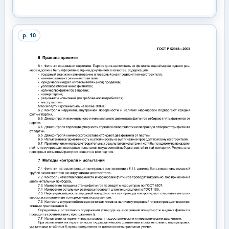
p.
10