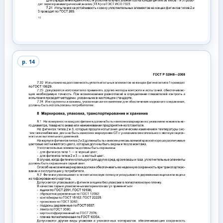
p.
14