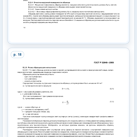
p.
18