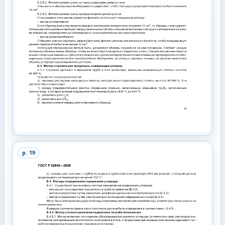
p.
19