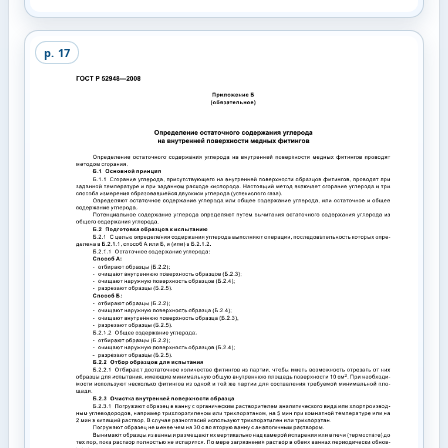
p.
17