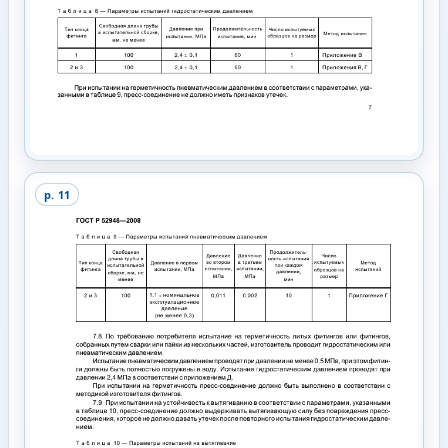
p.
11