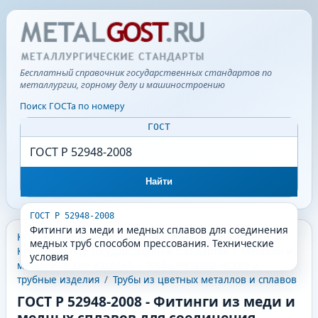
Бесплатный справочник государственных стандартов по
металлургии, горному делу и машиностроению
Поиск ГОСТа по номеру
ГОСТ
Найти
ГОСТ Р 52948-2008
Фитинги из меди и медных сплавов для соединения
КГС - Классификатор государственных стандартов
/
медных труб способом прессования. Технические
Классификатор государственных стандартов
/
Металлы и
условия
металлические изделия
/
Трубы металлические и
трубные изделия
/
Трубы из цветных металлов и сплавов
ГОСТ Р 52948-2008
-
Фитинги из меди и
медных сплавов для соединения