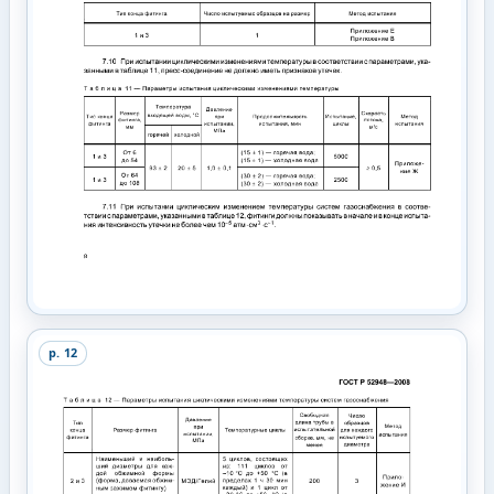
p.
12