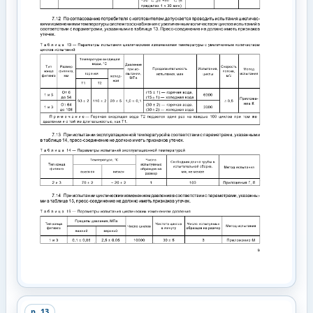
p.
13