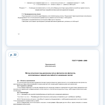
p.
22