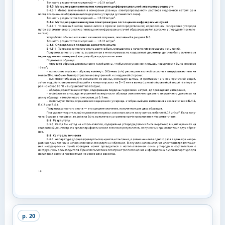
p.
20