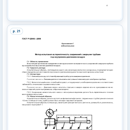
p.
21