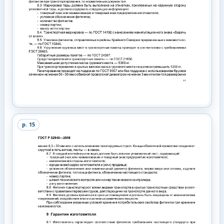
p.
15