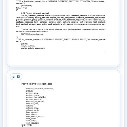
p.
13