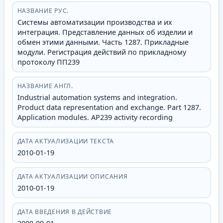
НАЗВАНИЕ РУС.
Системы автоматизации производства и их
интеграция. Представление данных об изделии и
обмен этими данными. Часть 1287. Прикладные
модули. Регистрация действий по прикладному
протоколу ПП239
НАЗВАНИЕ АНГЛ.
Industrial automation systems and integration.
Product data representation and exchange. Part 1287.
Application modules. AP239 activity recording
ДАТА АКТУАЛИЗАЦИИ ТЕКСТА
2010-01-19
ДАТА АКТУАЛИЗАЦИИ ОПИСАНИЯ
2010-01-19
ДАТА ВВЕДЕНИЯ В ДЕЙСТВИЕ