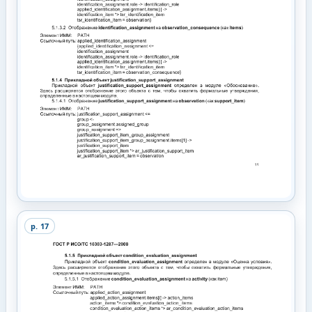
p.
17