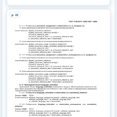
p.
22