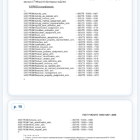
p.
10