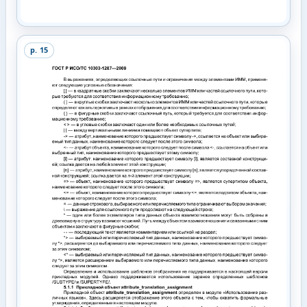
p.
15