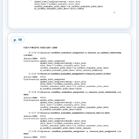
p.
19