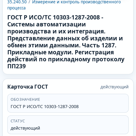
35.240.50
/
Измерение и контроль производственного
процесса
ГОСТ Р ИСО/ТС 10303-1287-2008
-
Системы автоматизации
производства и их интеграция.
Представление данных об изделии и
обмен этими данными. Часть 1287.
Прикладные модули. Регистрация
действий по прикладному протоколу
ПП239
Карточка ГОСТ
действующий
ОБОЗНАЧЕНИЕ
ГОСТ Р ИСО/ТС 10303-1287-2008
СТАТУС
действующий