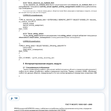
p.
14