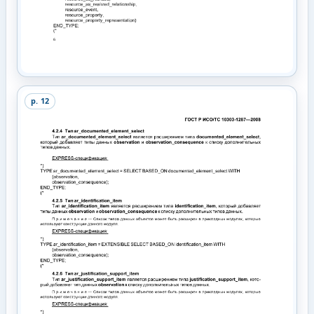
p.
12