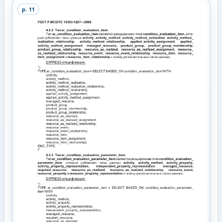
p.
11