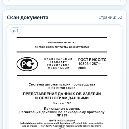
Скан документа
Страниц:
52
p.
1