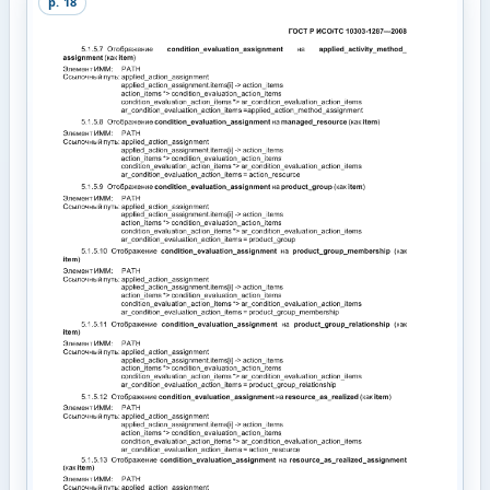
p.
18