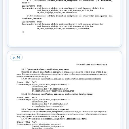
p.
16