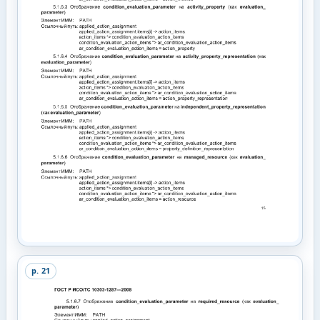
p.
21